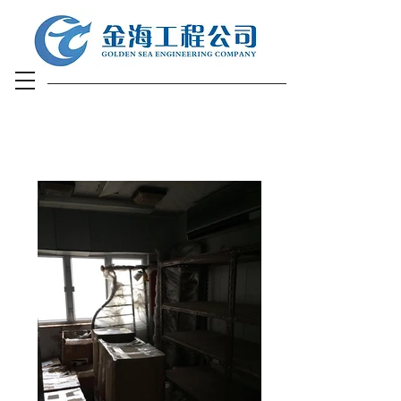
工廠大廈裝修