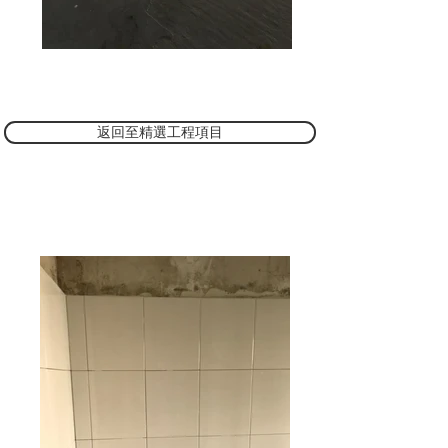
返回至精選工程項目
工廠大廈裝修 (完工後)